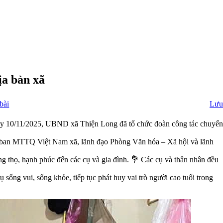
ịa bàn xã
bài
Lưu
gày 10/11/2025, UBND xã Thiện Long đã tổ chức đoàn công tác chuyển
ban MTTQ Việt Nam xã, lãnh đạo Phòng Văn hóa – Xã hội và lãnh
ng thọ, hạnh phúc đến các cụ và gia đình. 💐 Các cụ và thân nhân đều
 sống vui, sống khỏe, tiếp tục phát huy vai trò người cao tuổi trong