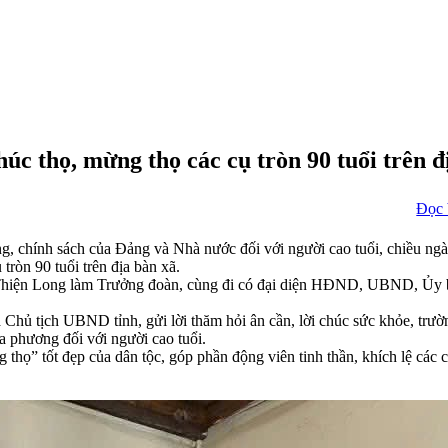
c thọ, mừng thọ các cụ tròn 90 tuổi trên đ
Đọc 
, chính sách của Đảng và Nhà nước đối với người cao tuổi, chiều n
ròn 90 tuổi trên địa bàn xã.
Thiện Long làm Trưởng đoàn, cùng đi có đại diện HĐND, UBND, Ủy 
 Chủ tịch UBND tỉnh, gửi lời thăm hỏi ân cần, lời chúc sức khỏe, trườ
 phương đối với người cao tuổi.
thọ” tốt đẹp của dân tộc, góp phần động viên tinh thần, khích lệ các cụ